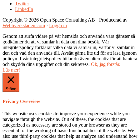
Twitter
LinkedIn
Copyright © 2026 Open Space Consulting AB · Producerad av
Webbverkstaden.com
·
Logga in
Genom att surfa vidare på vår hemsida och använda våra tjänster så
godkänner du att vi samlar in data om dina besök. Vår
integritetspolicy förklarar vilka data vi samlar in, varför vi samlar in
den och vad den används till. Avsätt gärna lite tid för att läsa igenom
policyn. I vår integritetspolicy hittar du även alternativ för att hantera
och skydda dina uppgifter och din sekretess.
Ok, jag förstår.
Läs mer!
Stäng
Privacy Overview
This website uses cookies to improve your experience while you
navigate through the website. Out of these, the cookies that are
categorized as necessary are stored on your browser as they are
essential for the working of basic functionalities of the website. We
also use third-party cookies that help us analyze and understand how