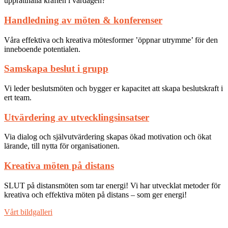
upprätthålla kraften i vardagen?
Handledning av möten & konferenser
Våra effektiva och kreativa mötesformer ’öppnar utrymme’ för den
inneboende potentialen.
Samskapa beslut i grupp
Vi leder beslutsmöten och bygger er kapacitet att skapa beslutskraft i
ert team.
Utvärdering av utvecklingsinsatser
Via dialog och självutvärdering skapas ökad motivation och ökat
lärande, till nytta för organisationen.
Kreativa möten på distans
SLUT på distansmöten som tar energi! Vi har utvecklat metoder för
kreativa och effektiva möten på distans – som ger energi!
Vårt bildgalleri