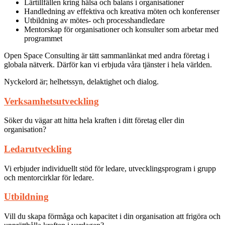
Lärtillfällen kring hälsa och balans i organisationer
Handledning av effektiva och kreativa möten och konferenser
Utbildning av mötes- och processhandledare
Mentorskap för organisationer och konsulter som arbetar med
programmet
Open Space Consulting är tätt sammanlänkat med andra företag i
globala nätverk. Därför kan vi erbjuda våra tjänster i hela världen.
Nyckelord är; helhetssyn, delaktighet och dialog.
Verksamhetsutveckling
Söker du vägar att hitta hela kraften i ditt företag eller din
organisation?
Ledarutveckling
Vi erbjuder individuellt stöd för ledare, utvecklingsprogram i grupp
och mentorcirklar för ledare.
Utbildning
Vill du skapa förmåga och kapacitet i din organisation att frigöra och