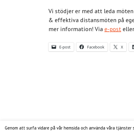
Vi stödjer er med att leda möten 
& effektiva distansmöten på eg
mer information! Via
e-post
elle
E-post
Facebook
X
Copyright ©
Genom att surfa vidare på vår hemsida och använda våra tjänster så 