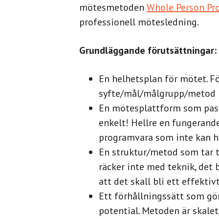
mötesmetoden
Whole Person Pro
professionell mötesledning.
Grundläggande förutsättningar:
En helhetsplan för mötet. F
syfte/mål/målgrupp/metod 
En mötesplattform som passa
enkelt! Hellre en fungerand
programvara som inte kan h
En struktur/metod som tar ti
räcker inte med teknik, det
att det skall bli ett effektiv
Ett förhållningssätt som gör
potential. Metoden är skalet