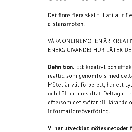
Det finns flera skäl till att allt f
distansmöten.
VÅRA ONLINEMÖTEN ÄR KREATI
ENERGIGIVANDE! HUR LÅTER DE
Definition.
Ett kreativt och effek
realtid som genomförs med delta
Mötet är väl förberett, har ett ty
och hållbara resultat. Deltagarn
eftersom det syftar till lärande o
informationsöverföring.
Vi har utvecklat mötesmetoder
f