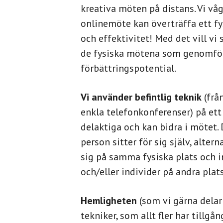
kreativa möten på distans. Vi vå
onlinemöte kan överträffa ett fy
och effektivitet! Med det vill vi
de fysiska mötena som genomför
förbättringspotential.
Vi använder befintlig teknik
(frå
enkla telefonkonferenser) på ett 
delaktiga och kan bidra i mötet.
person sitter för sig själv, altern
sig på samma fysiska plats och 
och/eller individer på andra plats
Hemligheten
(som vi gärna delar
tekniker, som allt fler har tillgå