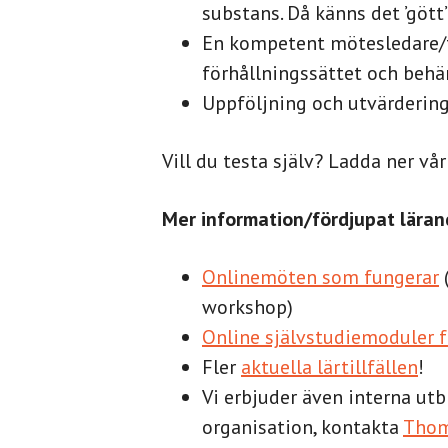
substans. Då känns det ’gött’
En kompetent mötesledare/fa
förhållningssättet och behä
Uppföljning och utvärdering 
Vill du testa själv? Ladda ner vå
Mer information/fördjupat lärand
Onlinemöten som fungerar
workshop)
Online självstudiemoduler f
Fler
aktuella lärtillfällen
!
Vi erbjuder även interna utb
organisation, kontakta
Tho