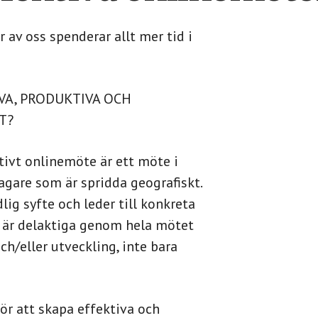
ler av oss spenderar allt mer tid i
VA, PRODUKTIVA OCH
T?
tivt onlinemöte är ett möte i
gare som är spridda geografiskt.
dlig syfte och leder till konkreta
a är delaktiga genom hela mötet
ch/eller utveckling, inte bara
ör att skapa effektiva och