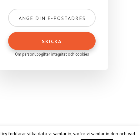
Om personuppgifter, integritet och cookies
com
·
Logga in
y förklarar vilka data vi samlar in, varför vi samlar in den och vad