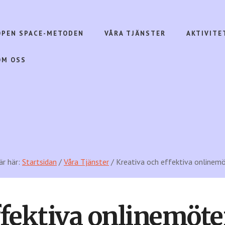
OPEN SPACE-METODEN
VÅRA TJÄNSTER
AKTIVITE
OM OSS
är här:
Startsidan
/
Våra Tjänster
/ Kreativa och effektiva onlinem
ffektiva onlinemöt