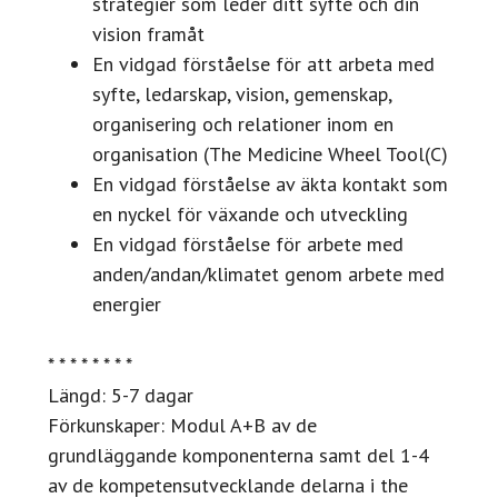
strategier som leder ditt syfte och din
vision framåt
En vidgad förståelse för att arbeta med
syfte, ledarskap, vision, gemenskap,
organisering och relationer inom en
organisation (The Medicine Wheel Tool(C)
En vidgad förståelse av äkta kontakt som
en nyckel för växande och utveckling
En vidgad förståelse för arbete med
anden/andan/klimatet genom arbete med
energier
* * * * * * * *
Längd: 5-7 dagar
Förkunskaper: Modul A+B av de
grundläggande komponenterna samt del 1-4
av de kompetensutvecklande delarna i the