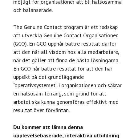
möjligt för organisationer att bli hälsosamma
och balanserade.
The Genuine Contact program är ett redskap
att utveckla Genuine Contact Organisationen
(GCO). En GCO uppnår bättre resultat därför
att den når all visdom hos alla medarbetare,
när det gäller att finna de bästa lösningarna.
En GCO når bättre resultat för att den har
uppsikt på det grundläggande
“operativsystemet” i organisationen och säkrar
en hälsosam terräng, som grund för att
arbetet ska kunna genomföras effektivt med
resultat över förväntan.
Du kommer att lämna denna
upplevelsebaserade, interaktiva utbildning