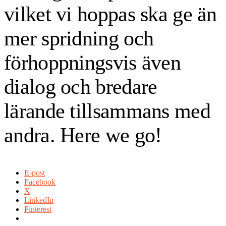
vilket vi hoppas ska ge än
mer spridning och
förhoppningsvis även
dialog och bredare
lärande tillsammans med
andra. Here we go!
E-post
Facebook
X
LinkedIn
Pinterest