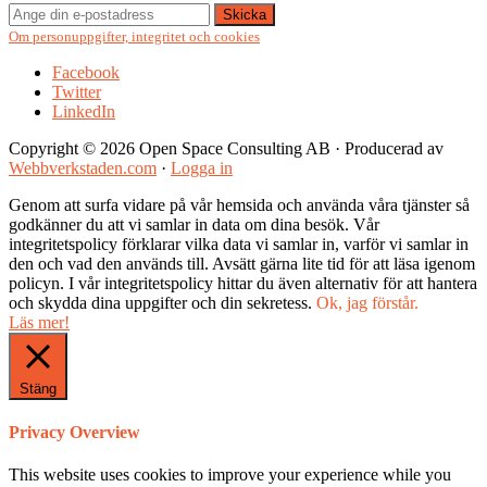
Om personuppgifter, integritet och cookies
Facebook
Twitter
LinkedIn
Copyright © 2026 Open Space Consulting AB · Producerad av
Webbverkstaden.com
·
Logga in
Genom att surfa vidare på vår hemsida och använda våra tjänster så
godkänner du att vi samlar in data om dina besök. Vår
integritetspolicy förklarar vilka data vi samlar in, varför vi samlar in
den och vad den används till. Avsätt gärna lite tid för att läsa igenom
policyn. I vår integritetspolicy hittar du även alternativ för att hantera
och skydda dina uppgifter och din sekretess.
Ok, jag förstår.
Läs mer!
Stäng
Privacy Overview
This website uses cookies to improve your experience while you