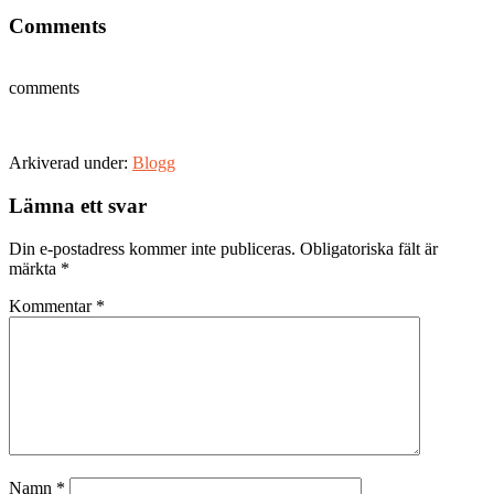
Comments
comments
Arkiverad under:
Blogg
Läsarkommentarer
Lämna ett svar
Din e-postadress kommer inte publiceras.
Obligatoriska fält är
märkta
*
Kommentar
*
Namn
*