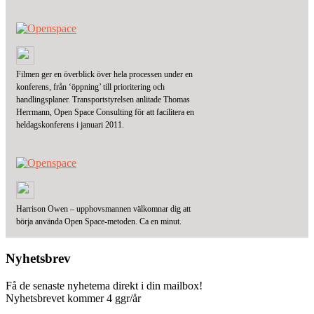
Filmen ger en överblick över hela processen under en
konferens, från ‘öppning’ till prioritering och
handlingsplaner. Transportstyrelsen anlitade Thomas
Herrmann, Open Space Consulting för att facilitera en
heldagskonferens i januari 2011.
Harrison Owen – upphovsmannen välkomnar dig att
börja använda Open Space-metoden. Ca en minut.
Nyhetsbrev
Få de senaste nyhetema direkt i din mailbox!
Nyhetsbrevet kommer 4 ggr/år