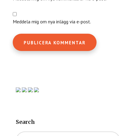
Meddela mig om nya inlägg via e-post.
Primärt
sidofält
Search
Sök