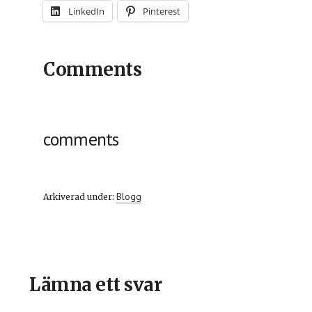
LinkedIn
Pinterest
Comments
comments
Blogg
Arkiverad under:
Läsarkommentarer
Lämna ett svar