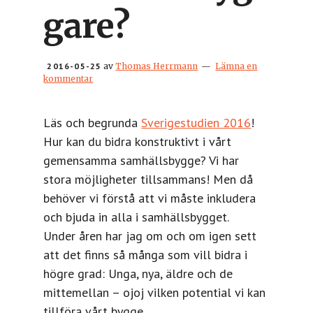
gare?
2016-05-25
av
Thomas Herrmann
Lämna en
kommentar
Läs och begrunda
Sverigestudien 2016
!
Hur kan du bidra konstruktivt i vårt
gemensamma samhällsbygge? Vi har
stora möjligheter tillsammans! Men då
behöver vi förstå att vi måste inkludera
och bjuda in alla i samhällsbygget.
Under åren har jag om och om igen sett
att det finns så många som vill bidra i
högre grad: Unga, nya, äldre och de
mittemellan – ojoj vilken potential vi kan
tillföra vårt bygge.