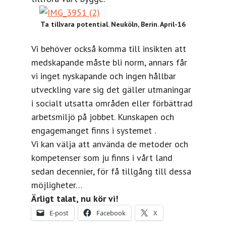
Ta tillvara potential. Neuköln, Berin. April-16
Vi behöver också komma till insikten att
medskapande måste bli norm, annars får
vi inget nyskapande och ingen hållbar
utveckling vare sig det gäller utmaningar
i socialt utsatta områden eller förbättrad
arbetsmiljö på jobbet. Kunskapen och
engagemanget finns i systemet .
Vi kan välja att använda de metoder och
kompetenser som ju finns i vårt land
sedan decennier, för få tillgång till dessa
möjligheter…
Ärligt talat, nu kör vi!
E-post
Facebook
X