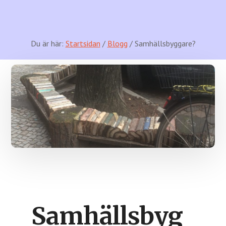
Du är här:
Startsidan
/
Blogg
/ Samhällsbyggare?
Samhällsbyg