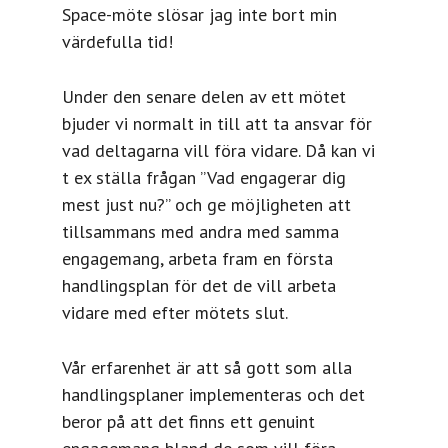
Space-möte slösar jag inte bort min
värdefulla tid!
Under den senare delen av ett mötet
bjuder vi normalt in till att ta ansvar för
vad deltagarna vill föra vidare. Då kan vi
t ex ställa frågan ”Vad engagerar dig
mest just nu?” och ge möjligheten att
tillsammans med andra med samma
engagemang, arbeta fram en första
handlingsplan för det de vill arbeta
vidare med efter mötets slut.
Vår erfarenhet är att så gott som alla
handlingsplaner implementeras och det
beror på att det finns ett genuint