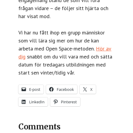
engagemang bland de som vill föra
frågan vidare – de följer sitt hjärta och
har visat mod.
Vi har nu fått ihop en grupp människor
som vill lära sig mer om hur de kan
arbeta med Open Space-metoden.
Hör av
dig
snabbt om du vill vara med och sätta
datum för tredagars utbildningen med
start sen vinter/tidig vår.
E-post
Facebook
X
LinkedIn
Pinterest
Comments