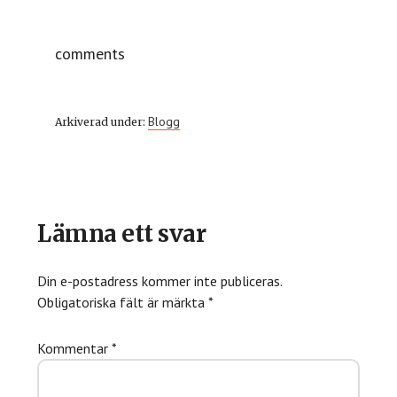
comments
Blogg
Arkiverad under:
Läsarkommentarer
Lämna ett svar
Din e-postadress kommer inte publiceras.
Obligatoriska fält är märkta
*
Kommentar
*