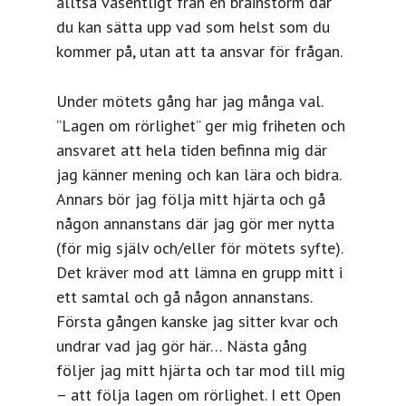
alltså väsentligt från en brainstorm där
du kan sätta upp vad som helst som du
kommer på, utan att ta ansvar för frågan.
Under mötets gång har jag många val.
”Lagen om rörlighet” ger mig friheten och
ansvaret att hela tiden befinna mig där
jag känner mening och kan lära och bidra.
Annars bör jag följa mitt hjärta och gå
någon annanstans där jag gör mer nytta
(för mig själv och/eller för mötets syfte).
Det kräver mod att lämna en grupp mitt i
ett samtal och gå någon annanstans.
Första gången kanske jag sitter kvar och
undrar vad jag gör här… Nästa gång
följer jag mitt hjärta och tar mod till mig
– att följa lagen om rörlighet. I ett Open