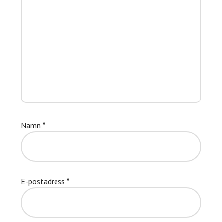
Namn
*
E-postadress
*