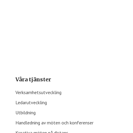
Våra tjänster
Verksamhetsutveckling
Ledarutveckling
Utbildning
Handledning av möten och konferenser
Kreativa möten på distans