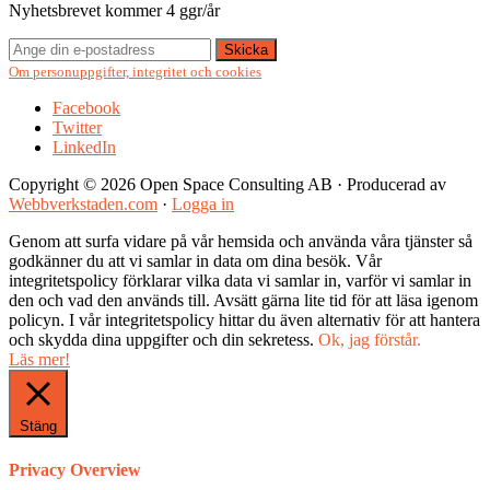
Nyhetsbrevet kommer 4 ggr/år
Om personuppgifter, integritet och cookies
Facebook
Twitter
LinkedIn
Copyright © 2026 Open Space Consulting AB · Producerad av
Webbverkstaden.com
·
Logga in
Genom att surfa vidare på vår hemsida och använda våra tjänster så
godkänner du att vi samlar in data om dina besök. Vår
integritetspolicy förklarar vilka data vi samlar in, varför vi samlar in
den och vad den används till. Avsätt gärna lite tid för att läsa igenom
policyn. I vår integritetspolicy hittar du även alternativ för att hantera
och skydda dina uppgifter och din sekretess.
Ok, jag förstår.
Läs mer!
Stäng
Privacy Overview