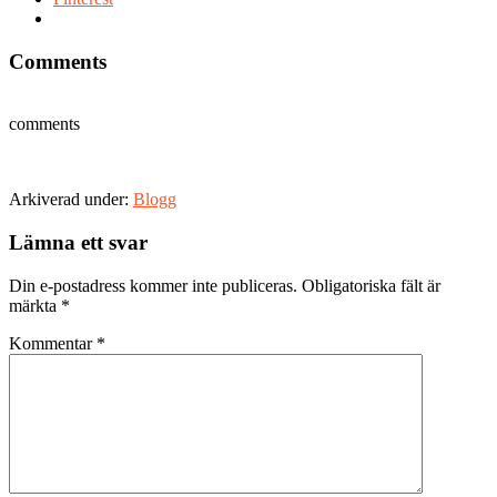
Comments
comments
Arkiverad under:
Blogg
Läsarkommentarer
Lämna ett svar
Din e-postadress kommer inte publiceras.
Obligatoriska fält är
märkta
*
Kommentar
*