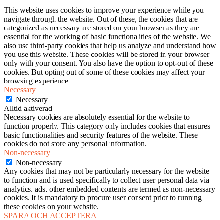
This website uses cookies to improve your experience while you
navigate through the website. Out of these, the cookies that are
categorized as necessary are stored on your browser as they are
essential for the working of basic functionalities of the website. We
also use third-party cookies that help us analyze and understand how
you use this website. These cookies will be stored in your browser
only with your consent. You also have the option to opt-out of these
cookies. But opting out of some of these cookies may affect your
browsing experience.
Necessary
Necessary
Alltid aktiverad
Necessary cookies are absolutely essential for the website to
function properly. This category only includes cookies that ensures
basic functionalities and security features of the website. These
cookies do not store any personal information.
Non-necessary
Non-necessary
Any cookies that may not be particularly necessary for the website
to function and is used specifically to collect user personal data via
analytics, ads, other embedded contents are termed as non-necessary
cookies. It is mandatory to procure user consent prior to running
these cookies on your website.
SPARA OCH ACCEPTERA