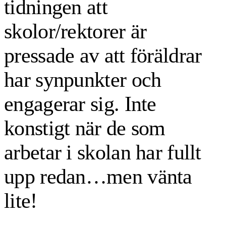
tidningen att
skolor/rektorer är
pressade av att föräldrar
har synpunkter och
engagerar sig. Inte
konstigt när de som
arbetar i skolan har fullt
upp redan…men vänta
lite!