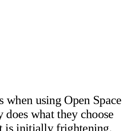
ngs when using Open Space
 does what they choose
is initially frightening.