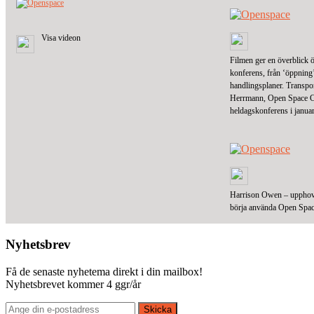
Visa videon
Filmen ger en överblick 
konferens, från ‘öppning’ 
handlingsplaner. Transpo
Herrmann, Open Space Cons
heldagskonferens i janua
Harrison Owen – upphov
börja använda Open Spac
Nyhetsbrev
Få de senaste nyhetema direkt i din mailbox!
Nyhetsbrevet kommer 4 ggr/år