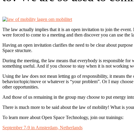
The law actually implies that it is an open invitation to join the event.
were forced to come to a meeting and then discover you can use the 
Having an open invitation clarifies the need to be clear about purpos
Space structure.
During the meeting, the law means that everybody is responsible for w
something useful. And if you choose to stay when it is not working wel
Using the law does not mean letting go of responsibility, it means the o
behavior/topic/move or whatever is “your problem”. Or I may choose t
other opportunities.
And those of us remaining in the group may choose to put energy into 
There is much more to be said about the law of mobility! What is you
To learn more about Open Space Technology, join our trainings:
September 7-9 in Amsterdam, Netherlands