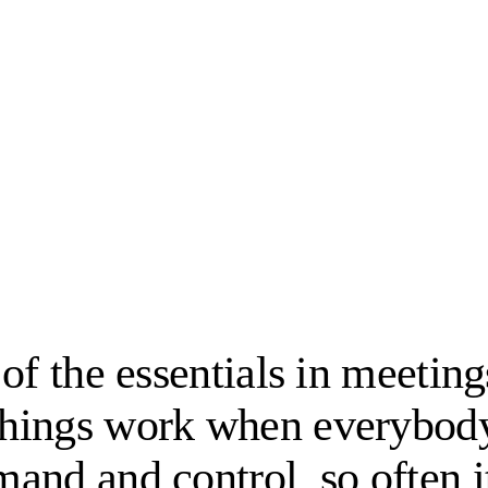
 of the essentials in meeti
things work when everybody
nd and control, so often it 