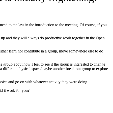
oduced to the law in the introduction to the meeting. Of course, if you
ow up and they will always do productive work together in the Open
either learn nor contribute in a group, move somewhere else to do
he group about how I feel to see if the group is interested to change
a different physical space/maybe another break out group to explore
choice and go on with whatever activity they were doing.
id it work for you?