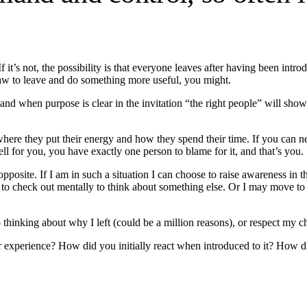
 If it’s not, the possibility is that everyone leaves after having been intr
law to leave and do something more useful, you might.
e and when purpose is clear in the invitation “the right people” will sh
here they put their energy and how they spend their time. If you can n
l for you, you have exactly one person to blame for it, and that’s you.
pposite. If I am in such a situation I can choose to raise awareness in t
o check out mentally to think about something else. Or I may move to 
thinking about why I left (could be a million reasons), or respect my 
r experience? How did you initially react when introduced to it? How d