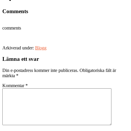
Comments
comments
Arkiverad under:
Blogg
Läsarkommentarer
Lämna ett svar
Din e-postadress kommer inte publiceras.
Obligatoriska fält är
märkta
*
Kommentar
*