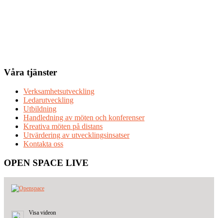
Våra tjänster
Verksamhetsutveckling
Ledarutveckling
Utbildning
Handledning av möten och konferenser
Kreativa möten på distans
Utvärdering av utvecklingsinsatser
Kontakta oss
OPEN SPACE LIVE
Visa videon