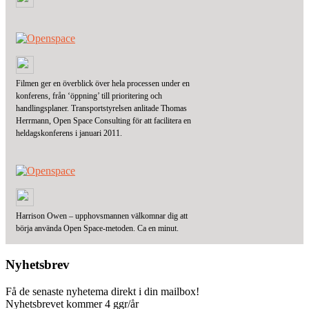
Filmen ger en överblick över hela processen under en
konferens, från ‘öppning’ till prioritering och
handlingsplaner. Transportstyrelsen anlitade Thomas
Herrmann, Open Space Consulting för att facilitera en
heldagskonferens i januari 2011.
Harrison Owen – upphovsmannen välkomnar dig att
börja använda Open Space-metoden. Ca en minut.
Nyhetsbrev
Få de senaste nyhetema direkt i din mailbox!
Nyhetsbrevet kommer 4 ggr/år