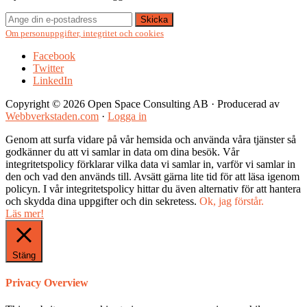
Om personuppgifter, integritet och cookies
Facebook
Twitter
LinkedIn
Copyright © 2026 Open Space Consulting AB · Producerad av
Webbverkstaden.com
·
Logga in
Genom att surfa vidare på vår hemsida och använda våra tjänster så
godkänner du att vi samlar in data om dina besök. Vår
integritetspolicy förklarar vilka data vi samlar in, varför vi samlar in
den och vad den används till. Avsätt gärna lite tid för att läsa igenom
policyn. I vår integritetspolicy hittar du även alternativ för att hantera
och skydda dina uppgifter och din sekretess.
Ok, jag förstår.
Läs mer!
Stäng
Privacy Overview