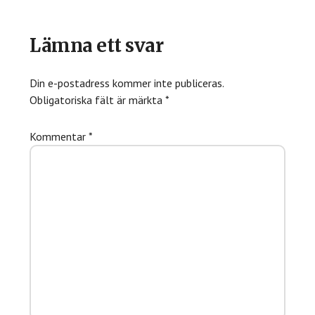
Läsarkommentarer
Lämna ett svar
Din e-postadress kommer inte publiceras.
Obligatoriska fält är märkta
*
Kommentar
*