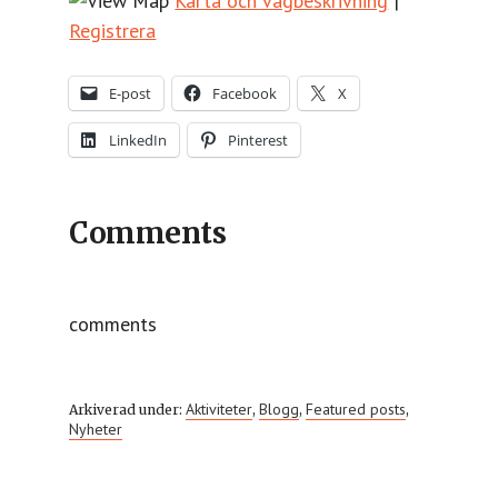
Karta och vägbeskrivning
|
Registrera
E-post
Facebook
X
LinkedIn
Pinterest
Comments
comments
Aktiviteter
Blogg
Featured posts
Arkiverad under:
,
,
,
Nyheter