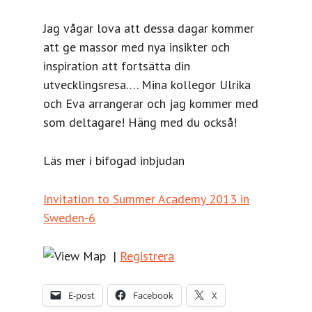
Jag vågar lova att dessa dagar kommer
att ge massor med nya insikter och
inspiration att fortsätta din
utvecklingsresa…. Mina kollegor Ulrika
och Eva arrangerar och jag kommer med
som deltagare! Häng med du också!
Läs mer i bifogad inbjudan
Invitation to Summer Academy 2013 in
Sweden-6
|
Registrera
E-post
Facebook
X