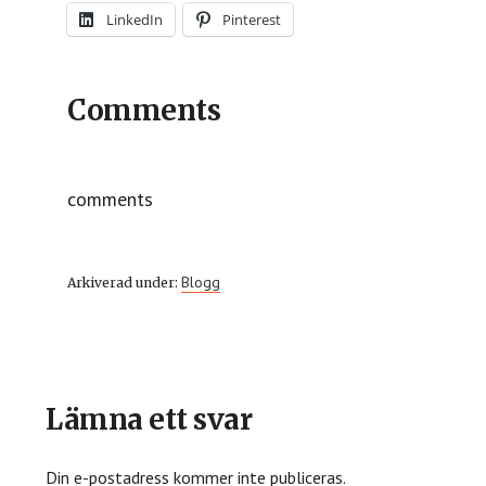
LinkedIn
Pinterest
Comments
comments
Blogg
Arkiverad under:
Läsarkommentarer
Lämna ett svar
Din e-postadress kommer inte publiceras.