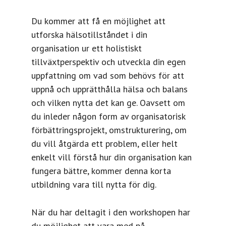
Du kommer att få en möjlighet att
utforska hälsotillståndet i din
organisation ur ett holistiskt
tillväxtperspektiv och utveckla din egen
uppfattning om vad som behövs för att
uppnå och upprätthålla hälsa och balans
och vilken nytta det kan ge. Oavsett om
du inleder någon form av organisatorisk
förbättringsprojekt, omstrukturering, om
du vill åtgärda ett problem, eller helt
enkelt vill förstå hur din organisation kan
fungera bättre, kommer denna korta
utbildning vara till nytta för dig.
När du har deltagit i den workshopen har
du möjlighet att vara med på