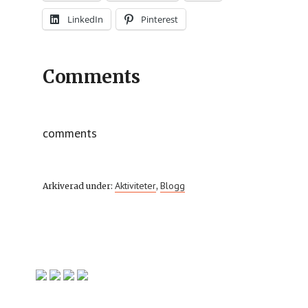
LinkedIn
Pinterest
Comments
comments
Aktiviteter
Blogg
Arkiverad under:
,
Primärt
sidofält