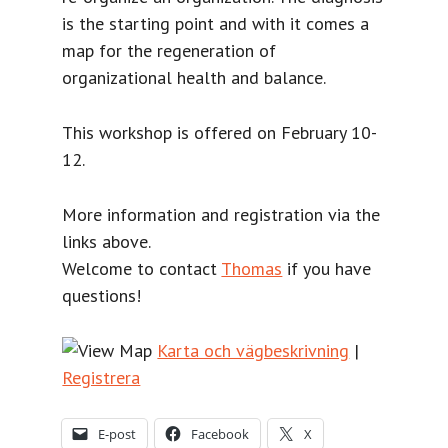
is the starting point and with it comes a
map for the regeneration of
organizational health and balance.
This workshop is offered on February 10-
12.
More information and registration via the
links above.
Welcome to contact
Thomas
if you have
questions!
Karta och vägbeskrivning
|
Registrera
E-post
Facebook
X