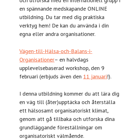
och utforska med en internationell grupp i
en spännande medskapande ONLINE
utbildning. Du tar med dig praktiska
verktyg hem! De kan du använda i din
egna eller andra organisationer.
Vägen-till-Hälsa-och-Balans-i-
Organisationer
– en halvdags
upplevelsebaserad workshop, den 9
februari (erbjuds även den
11 januari
!).
I denna utbildning kommer du att lära dig
en väg till (åter)upptäcka och återställa
ett hälsosamt organisatoriskt klimat,
genom att gå tillbaka och utforska dina
grundläggande föreställningar om
organisatoriskt välmående.