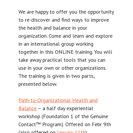
We are happy to offer you the opportunity
to re-discover and find ways to improve
the health and balance in your
organization. Come and learn and explore
in an international group working
together in this ONLINE training. You will
take away practical tools that you can
use in your own or other organizations.
The training is given in two parts,
presented below.
Path-to-Organizational Health and
Balance
– a half day experiential
workshop (Foundation 1 of the Genuine
Contact™ Program). Offered on Febr 9th
(also offered on
January 11th
)