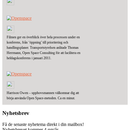
Filmen ger en överblick över hela processen under en
konferens, från ‘öppning’ till prioritering och
handlingsplaner. Transportstyrelsen anlitade Thomas
Herrmann, Open Space Consulting för att facilitera en
heldagskonferens i januari 2011.
Harrison Owen – upphovsmannen välkomnar dig att
börja använda Open Space-metoden. Ca en minut.
Nyhetsbrev
Få de senaste nyhetema direkt i din mailbox!
Nyhetsbrevet kommer 4 ggr/år