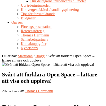
Hur deltagarna introduceras till mötet
Utvärderingsmodell
Konvergera/skörda/handlingsplanering
Tips för fortsatt lärande
Bildgalleri
Om oss
Företagspresentation
Referensföretag
Thomas Herrmann
Samarbetspartners
Kontaktuppgifter
Nyhetsbrev
Du är här:
Startsidan
/
Blogg
/ Svårt att förklara Open Space –
lättare att visa och uppleva!
Svårt att förklara Open Space – lättare
att visa och uppleva!
2025-08-22
av
Thomas Herrmann